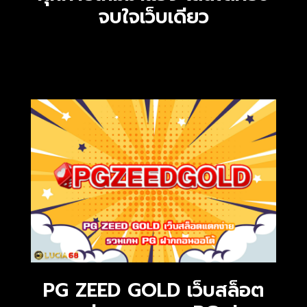
จบใจเว็บเดียว
PG ZEED GOLD เว็บสล็อต