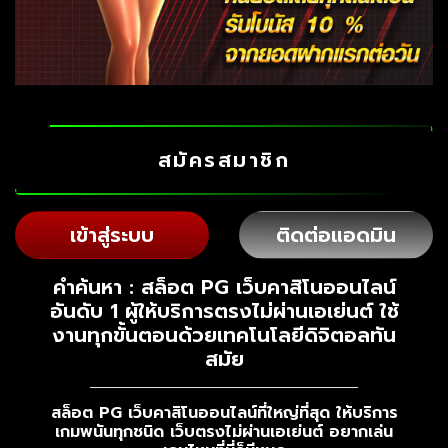
สมัครสมาชิก
เข้าสู่ระบบ
ติดต่อแอดมิน
คำค้นหา : สล็อต PG เว็บคาสิโนออนไลน์
อันดับ 1 ผู้ให้บริการตรงไม่ผ่านเอเย่นต์ ใช้
งานทุกขั้นตอนด้วยเทคโนโลยีดิจิตอลทัน
สมัย
สล็อต PG เว็บคาสิโนออนไลน์ที่ใหญ่ที่สุด ให้บริการ
เกมพนันทุกชนิด เว็บตรงไม่ผ่านเอเย่นต์ อยากเล่น