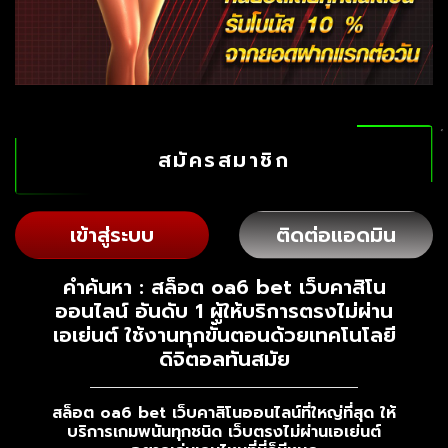
สมัครสมาชิก
เข้าสู่ระบบ
ติดต่อแอดมิน
คำค้นหา : สล็อต oa6 bet เว็บคาสิโน
ออนไลน์ อันดับ 1 ผู้ให้บริการตรงไม่ผ่าน
เอเย่นต์ ใช้งานทุกขั้นตอนด้วยเทคโนโลยี
ดิจิตอลทันสมัย
สล็อต oa6 bet เว็บคาสิโนออนไลน์ที่ใหญ่ที่สุด ให้
บริการเกมพนันทุกชนิด เว็บตรงไม่ผ่านเอเย่นต์