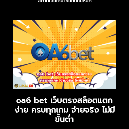
อยากเล่นเกมไหนที่นี่ก็มีหมด
oa6 bet เว็บตรงสล็อตแตก
ง่าย ครบทุกเกม จ่ายจริง ไม่มี
ขั้นต่ำ