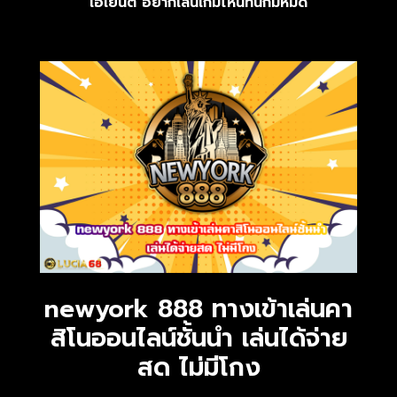
เอเย่นต์ อยากเล่นเกมไหนที่นี่ก็มีหมด
newyork 888 ทางเข้าเล่นคา
สิโนออนไลน์ชั้นนำ เล่นได้จ่าย
สด ไม่มีโกง