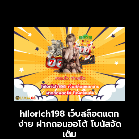
hilorich198 เว็บสล็อตแตก
ง่าย ฝากถอนออโต้ โบนัสจัด
เต็ม