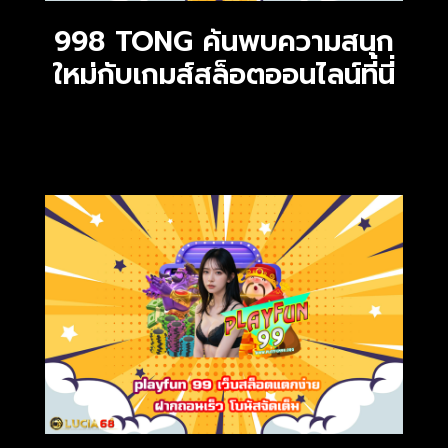
998 TONG ค้นพบความสนุก
ใหม่กับเกมส์สล็อตออนไลน์ที่นี่