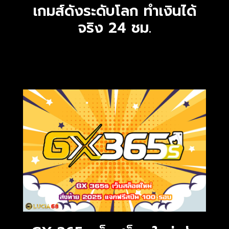
เกมส์ดังระดับโลก ทำเงินได้
จริง 24 ชม.