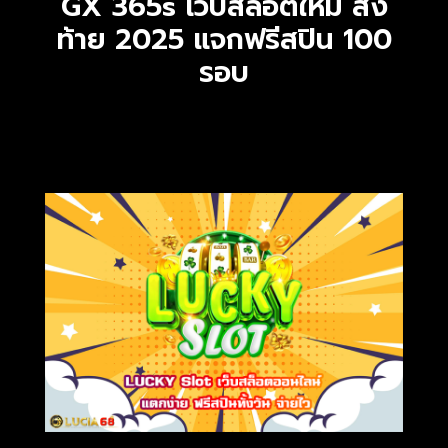
GX 365s เว็บสล็อตใหม่ ส่ง
ท้าย 2025 แจกฟรีสปิน 100
รอบ