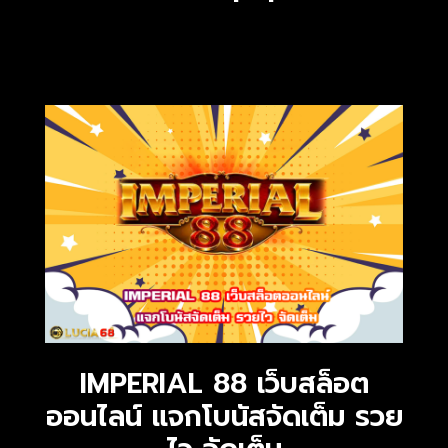
IMPERIAL 88 เว็บสล็อต
ออนไลน์ แจกโบนัสจัดเต็ม รวย