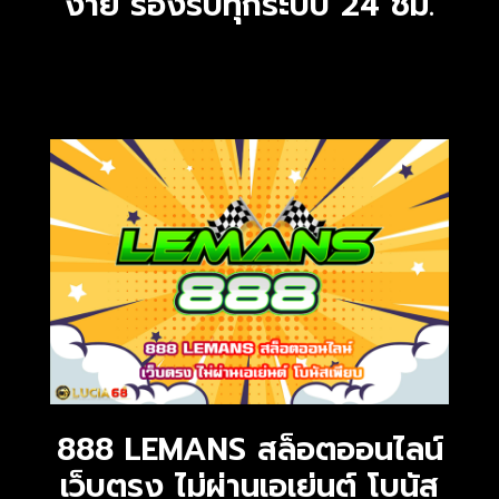
ง่าย รองรับทุกระบบ 24 ชม.
888 LEMANS สล็อตออนไลน์
เว็บตรง ไม่ผ่านเอเย่นต์ โบนัส