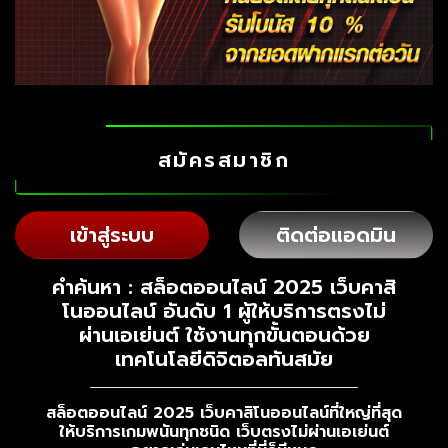
สมัครสมาชิก
เข้าสู่ระบบ
ติดต่อแอดมิน
คำค้นหา : สล็อตออนไลน์ 2025 เว็บคาสิ
โนออนไลน์ อันดับ 1 ผู้ให้บริการตรงไม่
ผ่านเอเย่นต์ ใช้งานทุกขั้นตอนด้วย
เทคโนโลยีดิจิตอลทันสมัย
สล็อตออนไลน์ 2025 เว็บคาสิโนออนไลน์ที่ใหญ่ที่สุด
ให้บริการเกมพนันทุกชนิด เว็บตรงไม่ผ่านเอเย่นต์