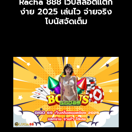
Racha 888 เว็บสล็อตแตก
ง่าย 2025 เล่นไว จ่ายจริง
โบนัสจัดเต็ม