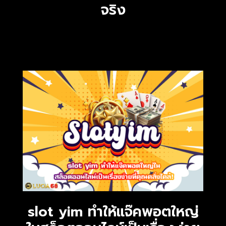
จริง
slot yim ทำให้แจ๊คพอตใหญ่