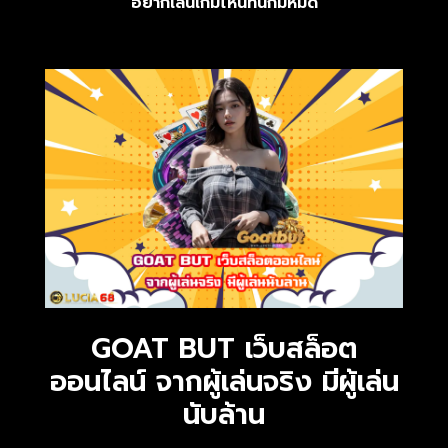
อยากเล่นเกมไหนที่นี่ก็มีหมด
GOAT BUT เว็บสล็อต
ออนไลน์ จากผู้เล่นจริง มีผู้เล่น
นับล้าน