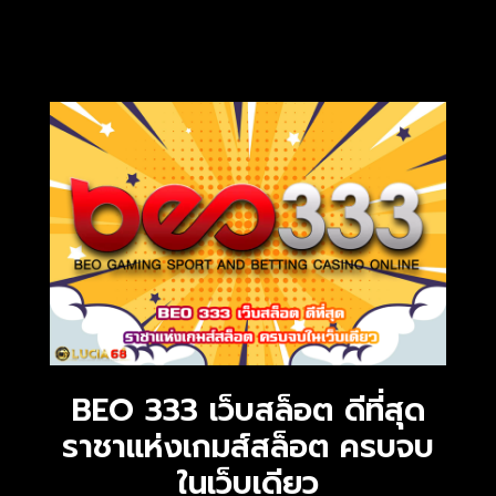
BEO 333 เว็บสล็อต ดีที่สุด
ราชาแห่งเกมส์สล็อต ครบจบ
ในเว็บเดียว