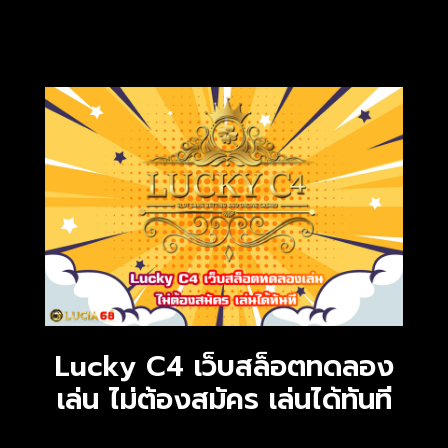
Lucky C4 เว็บสล็อตทดลอง
เล่น ไม่ต้องสมัคร เล่นได้ทันที