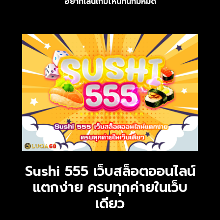
อยากเล่นเกมไหนที่นี่ก็มีหมด
Sushi 555 เว็บสล็อตออนไลน์
แตกง่าย ครบทุกค่ายในเว็บ
เดียว