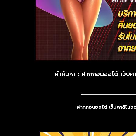
คำค้นหา : ฝากถอนออโต้ เว็บคาส
ฝากถอนออโต้ เว็บคาสิโนออนไล