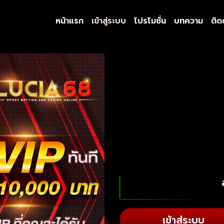
(current)
หน้าแรก
เข้าสู่ระบบ
โปรโมชั่น
บทความ
ติด
เข้าสู่ระบบ