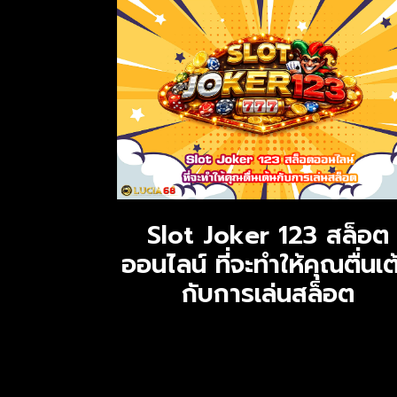
Slot Joker 123 สล็อต
ออนไลน์ ที่จะทำให้คุณตื่นเต
กับการเล่นสล็อต