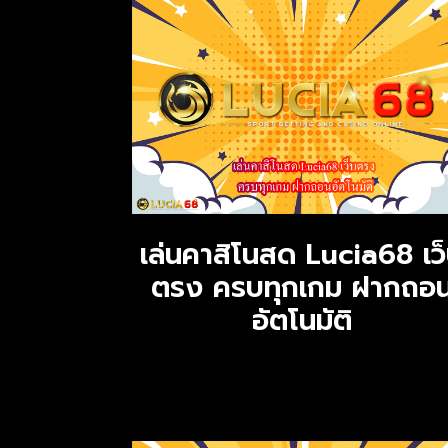
เล่นคาสิโนสด Lucia68 เว
ตรง ครบทุกเกม ฝากถอ
อัตโนมัติ