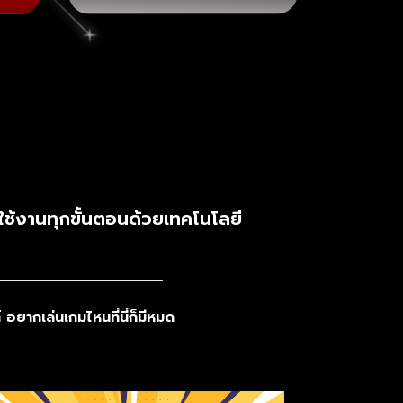
 ใช้งานทุกขั้นตอนด้วยเทคโนโลยี
 อยากเล่นเกมไหนที่นี่ก็มีหมด