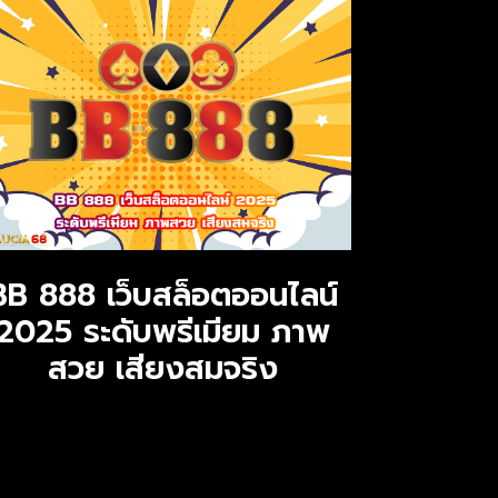
BB 888 เว็บสล็อตออนไลน์
2025 ระดับพรีเมียม ภาพ
สวย เสียงสมจริง