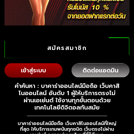
สมัครสมาชิก
เข้าสู่ระบบ
ติดต่อแอดมิน
คำค้นหา : บาคาร่าออนไลน์มือถือ เว็บคาสิ
โนออนไลน์ อันดับ 1 ผู้ให้บริการตรงไม่
ผ่านเอเย่นต์ ใช้งานทุกขั้นตอนด้วย
เทคโนโลยีดิจิตอลทันสมัย
บาคาร่าออนไลน์มือถือ เว็บคาสิโนออนไลน์ที่ใหญ่
ที่สุด ให้บริการเกมพนันทุกชนิด เว็บตรงไม่ผ่าน