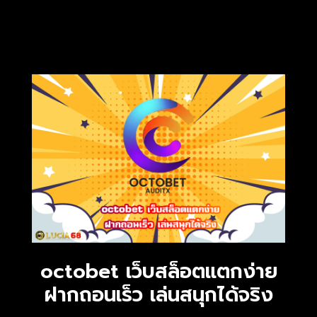
octobet เว็บสล็อตแตกง่าย
ฝากถอนเร็ว เล่นสนุกได้จริง