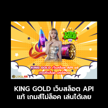
KING GOLD เว็บสล็อต API
แท้ เกมส์ไม่ล็อค เล่นได้เลย