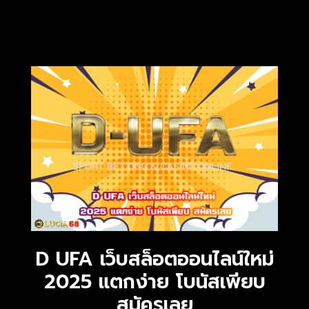
D UFA เว็บสล็อตออนไลน์ใหม่
2025 แตกง่าย โบนัสเพียบ
สมัครเลย