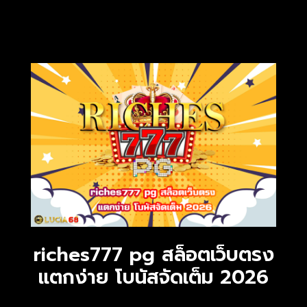
riches777 pg สล็อตเว็บตรง
แตกง่าย โบนัสจัดเต็ม 2026