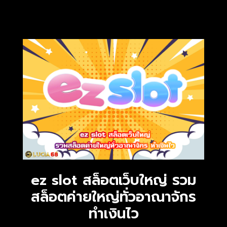
ez slot สล็อตเว็บใหญ่ รวม
สล็อตค่ายใหญ่ทั่วอาณาจักร
ทำเงินไว