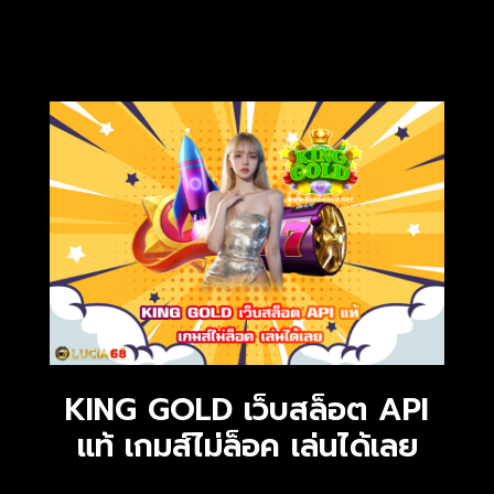
KING GOLD เว็บสล็อต API
แท้ เกมส์ไม่ล็อค เล่นได้เลย