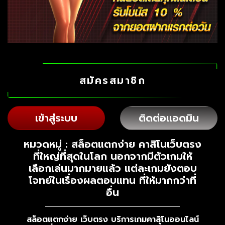
สมัครสมาชิก
เข้าสู่ระบบ
ติดต่อแอดมิน
หมวดหมู่ : สล็อตแตกง่าย คาสิโนเว็บตรง
ที่ใหญ่ที่สุดในโลก นอกจากมีตัวเกมให้
เลือกเล่นมากมายแล้ว แต่ละเกมยังตอบ
โจทย์ในเรื่องผลตอบแทน ที่ให้มากกว่าที่
อื่น
สล็อตแตกง่าย เว็บตรง บริการเกมคาสิโนออนไลน์