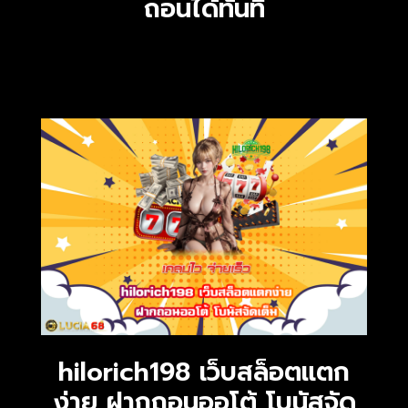
ถอนได้ทันที
hilorich198 เว็บสล็อตแตก
ง่าย ฝากถอนออโต้ โบนัสจัด