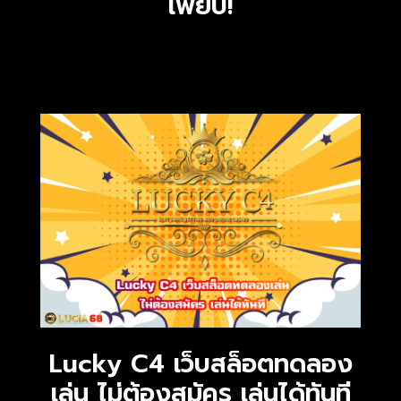
เพียบ!
Lucky C4 เว็บสล็อตทดลอง
เล่น ไม่ต้องสมัคร เล่นได้ทันที