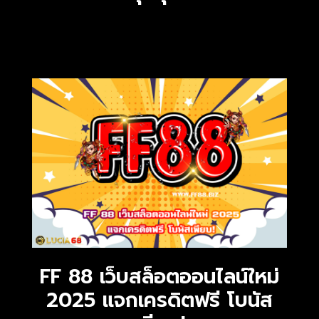
FF 88 เว็บสล็อตออนไลน์ใหม่
2025 แจกเครดิตฟรี โบนัส