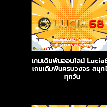
เกมเดิมพันออนไลน์ Lucia
เกมเดิมพันครบวงจร สนุกไ
ทุกวัน