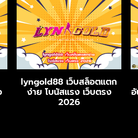
lyngold88 เว็บสล็อตแตก
ว
อ
ง่าย โบนัสแรง เว็บตรง
2026