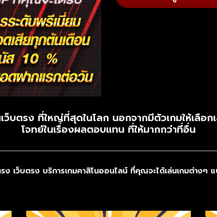
นเว็บตรง ที่ใหญ่ที่สุดในโลก นอกจากมีตัวเกมให้เลื
โจทย์ในเรื่องผลตอบแทน ที่ให้มากกว่าที่อื่น
ตรง เว็บตรง บริการเกมคาสิโนออนไลน์ ที่คุณจะได้เล่นเกมต่างๆ แ