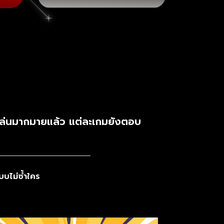
อกเล่นมากมายแล้ว แต่ละเกมยังตอบ
บบไม่ซ้ำใคร