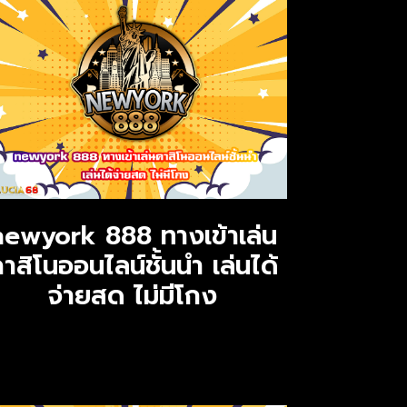
newyork 888 ทางเข้าเล่น
าสิโนออนไลน์ชั้นนำ เล่นได้
จ่ายสด ไม่มีโกง