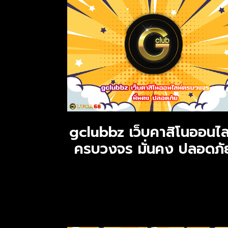
gclubbz เว็บคาสิโนออนไล
ครบวงจร มั่นคง ปลอดภั