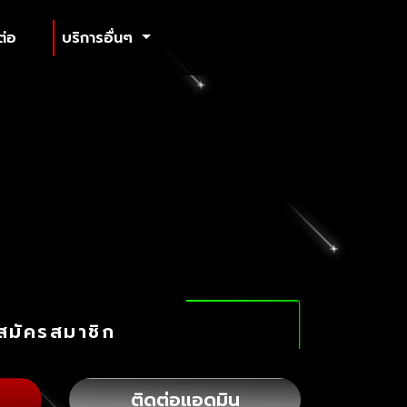
ต่อ
บริการอื่นๆ
สมัครสมาชิก
ติดต่อแอดมิน