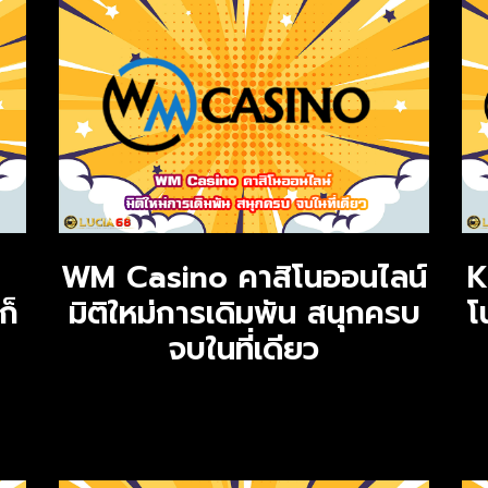
WM Casino คาสิโนออนไลน์
K
ก็
มิติใหม่การเดิมพัน สนุกครบ
โ
จบในที่เดียว