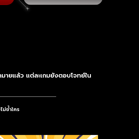
มากมายแล้ว แต่ละเกมยังตอบโจทย์ใน
ไม่ซ้ำใคร