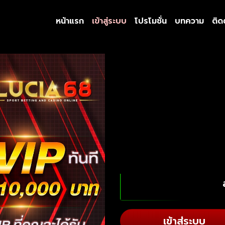
(current)
หน้าแรก
เข้าสู่ระบบ
โปรโมชั่น
บทความ
ติด
เข้าสู่ระบบ